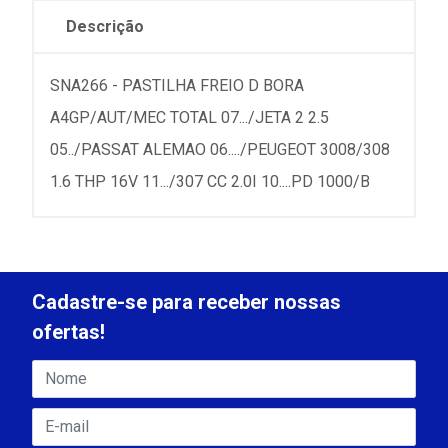
Descrição
SNA266 - PASTILHA FREIO D BORA
A4GP/AUT/MEC TOTAL 07.../JETA 2 2.5
05../PASSAT ALEMAO 06..../PEUGEOT 3008/308
1.6 THP 16V 11.../307 CC 2.0I 10....PD 1000/B
Cadastre-se para receber nossas
ofertas!