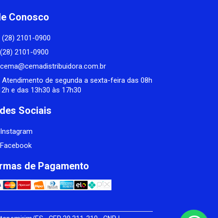
le Conosco
(28) 2101-0900
(28) 2101-0900
cema@cemadistribuidora.com.br
Atendimento de segunda a sexta-feira das 08h
12h e das 13h30 às 17h30
des Sociais
Instagram
Facebook
rmas de Pagamento