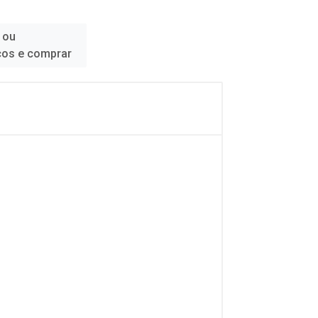
 ou
ços e comprar