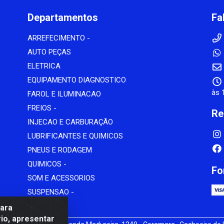
Departamentos
Fa
ARREFECIMENTO -
AUTO PEÇAS
ELETRICA
EQUIPAMENTO DIAGNOSTICO
às 
FAROL E ILUMINACAO
FREIOS -
Re
INJECAO E CARBURAÇÃO
LUBRIFICANTES E QUIMICOS
PNEUS E RODAGEM
QUIMICOS -
Fo
SOM E ACESSORIOS
SUSPENSAO -
para
io, apresentar