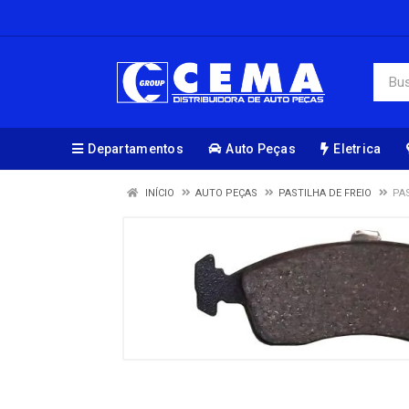
Departamentos
Auto Peças
Eletrica
INÍCIO
AUTO PEÇAS
PASTILHA DE FREIO
PAS