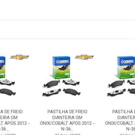
A DE FREIO
PASTILHA DE FREIO
PASTILHA 
TEIRA GM
DIANTEIRA GM
DIANTEI
T APOS 2012 -
ONIX/COBALT APOS 2012 -
ONIX/COBALT 
36...
N-36...
N-36.