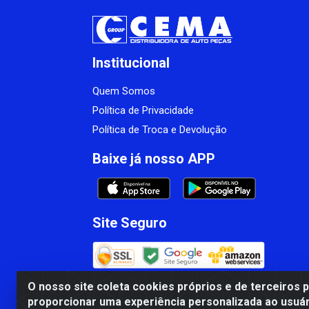
Institucional
Quem Somos
Política de Privacidade
Política de Troca e Devolução
Baixe já nosso APP
Site Seguro
O nosso site coleta cookies próprios e de terceiros 
proporcionar uma experiência personalizada ao usuár