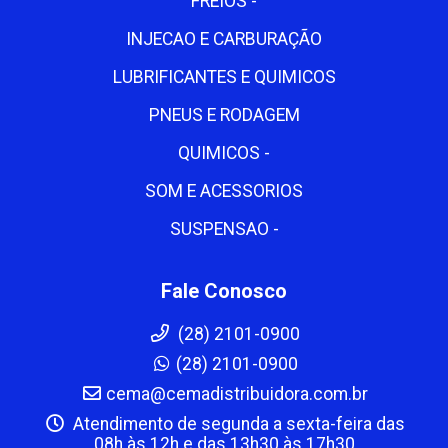
FREIOS -
INJECAO E CARBURAÇÃO
LUBRIFICANTES E QUIMICOS
PNEUS E RODAGEM
QUIMICOS -
SOM E ACESSORIOS
SUSPENSAO -
Fale Conosco
(28) 2101-0900
(28) 2101-0900
cema@cemadistribuidora.com.br
Atendimento de segunda a sexta-feira das
08h às 12h e das 13h30 às 17h30