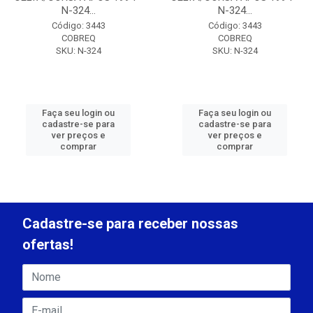
N-324...
N-324...
Código: 3443
Código: 3443
COBREQ
COBREQ
SKU: N-324
SKU: N-324
Faça seu login ou
Faça seu login ou
cadastre-se para
cadastre-se para
ver preços e
ver preços e
comprar
comprar
Cadastre-se para receber nossas
ofertas!