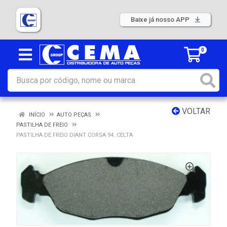
Baixe já nosso APP
0
VOLTAR
INÍCIO
AUTO PEÇAS
PASTILHA DE FREIO
PASTILHA DE FREIO DIANT CORSA 94..CELTA