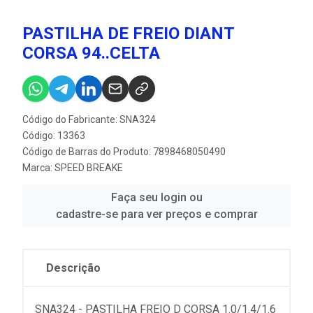
PASTILHA DE FREIO DIANT
CORSA 94..CELTA
Código do Fabricante: SNA324
Código: 13363
Código de Barras do Produto: 7898468050490
Marca:
SPEED BREAKE
Faça seu login ou
cadastre-se para ver preços e comprar
Descrição
SNA324 - PASTILHA FREIO D CORSA 1.0/1.4/1.6