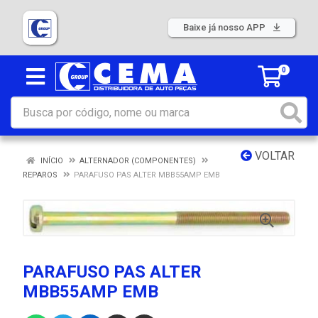
Baixe já nosso APP
0
VOLTAR
INÍCIO
ALTERNADOR (COMPONENTES)
REPAROS
PARAFUSO PAS ALTER MBB55AMP EMB
PARAFUSO PAS ALTER
MBB55AMP EMB