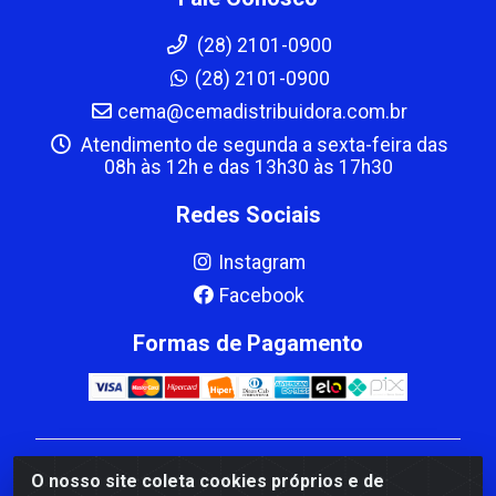
(28) 2101-0900
(28) 2101-0900
cema@cemadistribuidora.com.br
Atendimento de segunda a sexta-feira das
08h às 12h e das 13h30 às 17h30
Redes Sociais
Instagram
Facebook
Formas de Pagamento
CBP MACEDO COMERCIO PEÇAS LTDA Matriz - av
O nosso site coleta cookies próprios e de