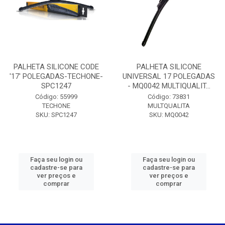
PALHETA SILICONE CODE
PALHETA SILICONE
'17' POLEGADAS-TECHONE-
UNIVERSAL 17 POLEGADAS
SPC1247
- MQ0042 MULTIQUALIT...
Código: 55999
Código: 73831
TECHONE
MULTQUALITA
SKU: SPC1247
SKU: MQ0042
Faça seu login ou
Faça seu login ou
cadastre-se para
cadastre-se para
ver preços e
ver preços e
comprar
comprar