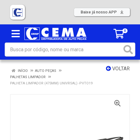
Baixe já nosso APP
0
VOLTAR
INÍCIO
AUTO PEÇAS
PALHETAS LIMPADOR
PALHETA LIMPADOR (475MM) UNIVRSAL) -PVTO19