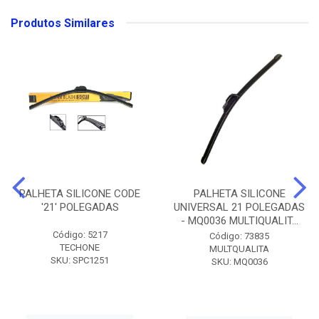
Produtos Similares
PALHETA SILICONE CODE
PALHETA SILICONE
'21' POLEGADAS
UNIVERSAL 21 POLEGADAS
- MQ0036 MULTIQUALIT...
Código: 5217
Código: 73835
TECHONE
MULTQUALITA
SKU: SPC1251
SKU: MQ0036