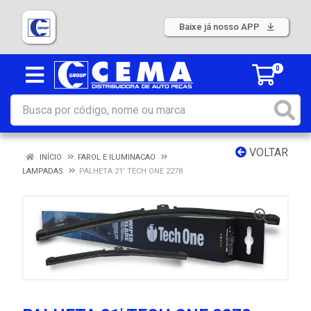
Baixe já nosso APP
0
VOLTAR
INÍCIO
FAROL E ILUMINACAO
LAMPADAS
PALHETA 21' TECH ONE 2278