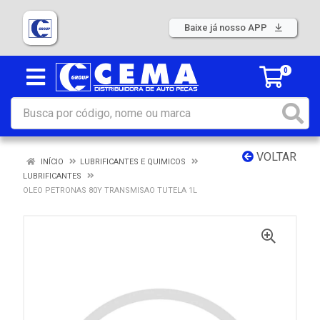
Baixe já nosso APP
0
VOLTAR
INÍCIO
LUBRIFICANTES E QUIMICOS
LUBRIFICANTES
OLEO PETRONAS 80Y TRANSMISAO TUTELA 1L