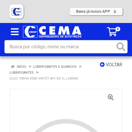
Baixe já nosso APP
0
VOLTAR
INÍCIO
LUBRIFICANTES E QUIMICOS
LUBRIFICANTES
OLEO 10W40 SEMI-SINTET API SN 1L LUBRAX