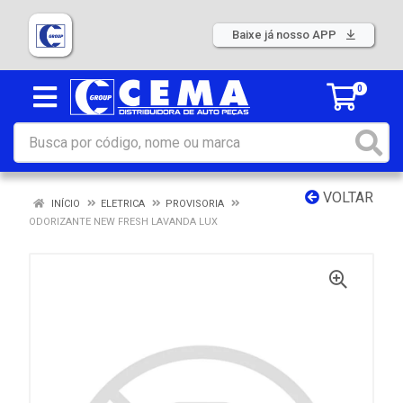
Baixe já nosso APP
0
VOLTAR
INÍCIO
ELETRICA
PROVISORIA
ODORIZANTE NEW FRESH LAVANDA LUX