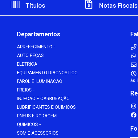
Títulos
Notas Fiscais
Departamentos
Fa
ARREFECIMENTO -
AUTO PEÇAS
ELETRICA
EQUIPAMENTO DIAGNOSTICO
às 
FAROL E ILUMINACAO
FREIOS -
Re
INJECAO E CARBURAÇÃO
LUBRIFICANTES E QUIMICOS
PNEUS E RODAGEM
QUIMICOS -
Fo
SOM E ACESSORIOS