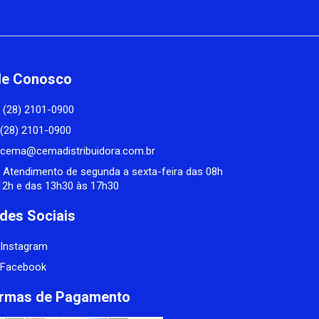
le Conosco
(28) 2101-0900
(28) 2101-0900
cema@cemadistribuidora.com.br
Atendimento de segunda a sexta-feira das 08h
12h e das 13h30 às 17h30
des Sociais
Instagram
Facebook
rmas de Pagamento