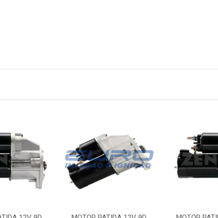
TIDA 12V 9D
MOTOR PATIDA 12V 9D
MOTOR PATI