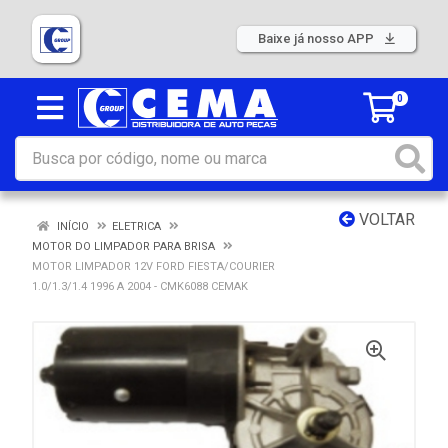
Baixe já nosso APP
0
VOLTAR
INÍCIO
ELETRICA
MOTOR DO LIMPADOR PARA BRISA
MOTOR LIMPADOR 12V FORD FIESTA/COURIER
1.0/1.3/1.4 1996 A 2004 - CMK6088 CEMAK