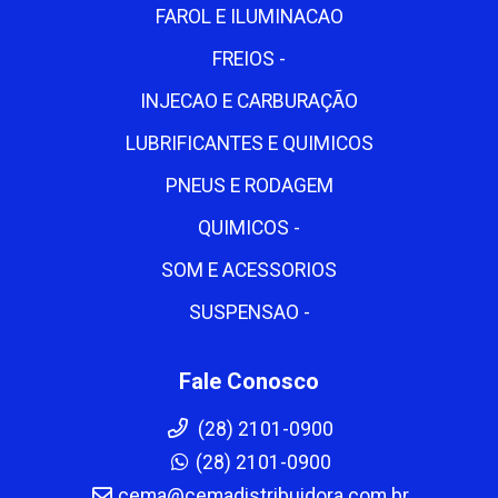
FAROL E ILUMINACAO
FREIOS -
INJECAO E CARBURAÇÃO
LUBRIFICANTES E QUIMICOS
PNEUS E RODAGEM
QUIMICOS -
SOM E ACESSORIOS
SUSPENSAO -
Fale Conosco
(28) 2101-0900
(28) 2101-0900
cema@cemadistribuidora.com.br