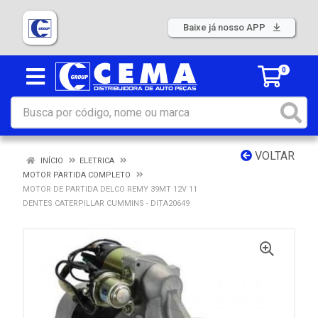
Baixe já nosso APP
0
VOLTAR
INÍCIO
ELETRICA
MOTOR PARTIDA COMPLETO
MOTOR DE PARTIDA DELCO REMY 39MT 12V 11
DENTES CATERPILLAR CUMMINS - DITA20649