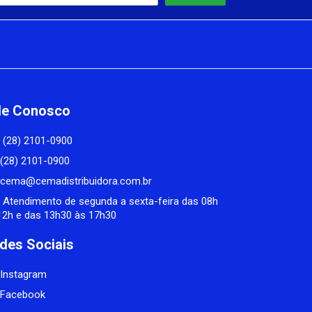
le Conosco
(28) 2101-0900
(28) 2101-0900
cema@cemadistribuidora.com.br
Atendimento de segunda a sexta-feira das 08h
12h e das 13h30 às 17h30
des Sociais
Instagram
Facebook