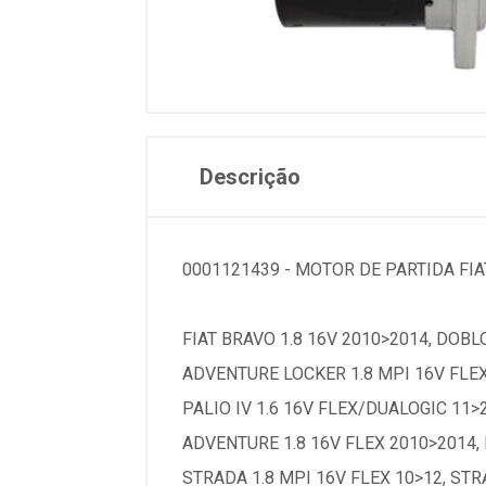
Descrição
0001121439 - MOTOR DE PARTIDA FIAT
FIAT BRAVO 1.8 16V 2010>2014, DOBL
ADVENTURE LOCKER 1.8 MPI 16V FLEX
PALIO IV 1.6 16V FLEX/DUALOGIC 11>2
ADVENTURE 1.8 16V FLEX 2010>2014, 
STRADA 1.8 MPI 16V FLEX 10>12, STR