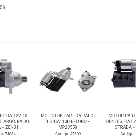
558
RTIDA 12V 10
MOTOR DE PARTIDA PALIO
MOTOR PARTI
T ARGO, PALIO,
1.6 16V 10D E-TORQ -
DENTES FIAT A
- ZEN31...
MP20558
STRADA - 
o: 74034
Código: 47609
Código: