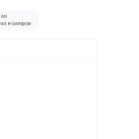
 ou
ços e comprar