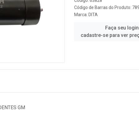
Código: 63828
Código de Barras do Produto: 7
Marca:
DITA
Faça seu login
cadastre-se para ver pre
 DENTES GM