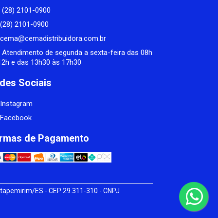
(28) 2101-0900
(28) 2101-0900
cema@cemadistribuidora.com.br
Atendimento de segunda a sexta-feira das 08h
12h e das 13h30 às 17h30
des Sociais
Instagram
Facebook
rmas de Pagamento
tapemirim/ES - CEP 29.311-310 - CNPJ