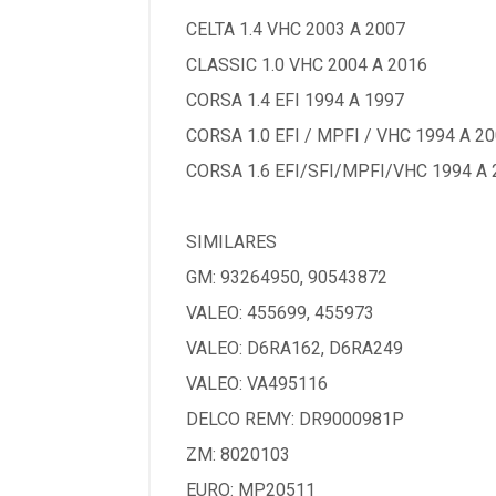
CELTA 1.4 VHC 2003 A 2007
CLASSIC 1.0 VHC 2004 A 2016
CORSA 1.4 EFI 1994 A 1997
CORSA 1.0 EFI / MPFI / VHC 1994 A 2
CORSA 1.6 EFI/SFI/MPFI/VHC 1994 A 
SIMILARES
GM: 93264950, 90543872
VALEO: 455699, 455973
VALEO: D6RA162, D6RA249
VALEO: VA495116
DELCO REMY: DR9000981P
ZM: 8020103
EURO: MP20511