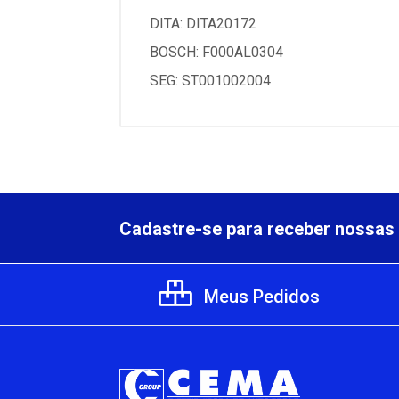
DITA: DITA20172
BOSCH: F000AL0304
SEG: ST001002004
Cadastre-se para receber nossas 
Meus Pedidos