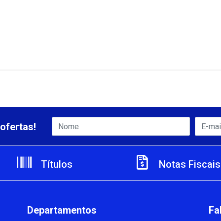
ofertas!
Títulos
Notas Fiscais
Departamentos
Fa