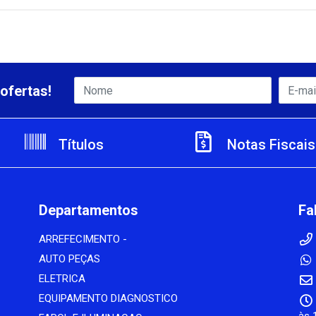
ofertas!
Títulos
Notas Fiscais
Departamentos
Fa
ARREFECIMENTO -
AUTO PEÇAS
ELETRICA
EQUIPAMENTO DIAGNOSTICO