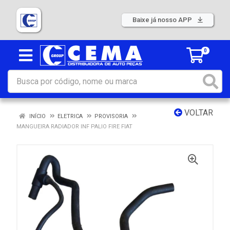
Baixe já nosso APP
0
VOLTAR
INÍCIO
ELETRICA
PROVISORIA
MANGUEIRA RADIADOR INF PALIO FIRE FIAT