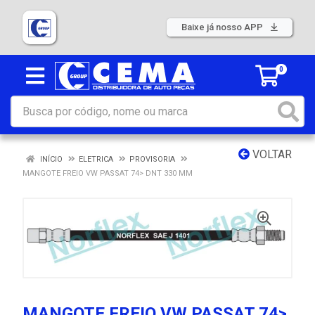
Baixe já nosso APP
0
VOLTAR
INÍCIO
ELETRICA
PROVISORIA
MANGOTE FREIO VW PASSAT 74> DNT 330 MM
MANGOTE FREIO VW PASSAT 74>