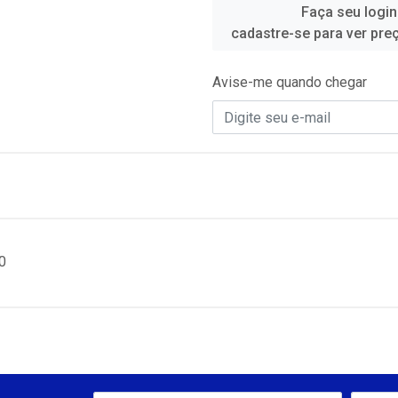
Faça seu login
cadastre-se para ver pre
Avise-me quando chegar
0