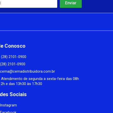
le Conosco
(28) 2101-0900
(28) 2101-0900
cema@cemadistribuidora.com.br
Atendimento de segunda a sexta-feira das 08h
12h e das 13h30 às 17h30
des Sociais
Instagram
Facebook