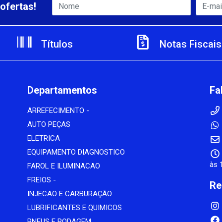
ofertas!
Títulos
Notas Fiscais
Departamentos
Fa
ARREFECIMENTO -
AUTO PEÇAS
ELETRICA
EQUIPAMENTO DIAGNOSTICO
às 
FAROL E ILUMINACAO
FREIOS -
Re
INJECAO E CARBURAÇÃO
LUBRIFICANTES E QUIMICOS
PNEUS E RODAGEM