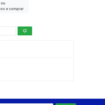
 ou
ços e comprar