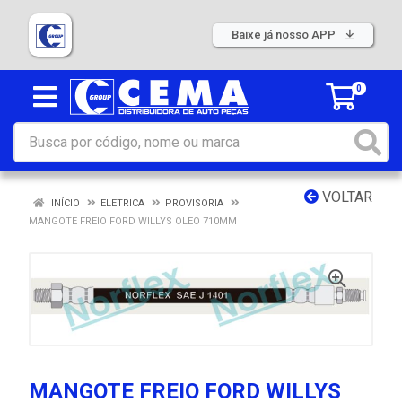
Baixe já nosso APP
0
VOLTAR
INÍCIO
ELETRICA
PROVISORIA
MANGOTE FREIO FORD WILLYS OLEO 710MM
MANGOTE FREIO FORD WILLYS