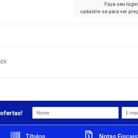
Faça seu login
cadastre-se para ver pre
GER
ofertas!
Títulos
Notas Fiscais