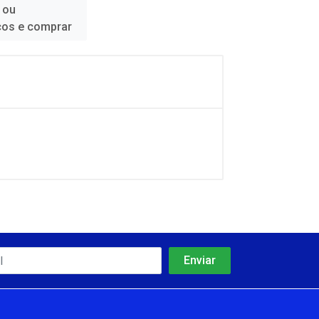
 ou
ços e comprar