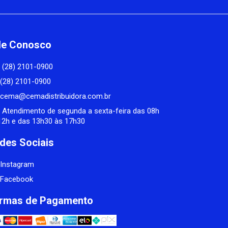
le Conosco
(28) 2101-0900
(28) 2101-0900
cema@cemadistribuidora.com.br
Atendimento de segunda a sexta-feira das 08h
12h e das 13h30 às 17h30
des Sociais
Instagram
Facebook
rmas de Pagamento