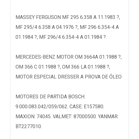
MASSEY FERGUSON MF 295 6.358 A 11.1983 ?,
MF 295/4 6.358 A 04.1976 ?, MF 296 6.354-4 A
01.1984 ?, MF 296/4 6.354-4 A 01.1984 ?.
MERCEDES-BENZ MOTOR OM 3664A 01.1988 ?,
OM 366 C 01.1988 ?, OM 366 LA 01.1988 ?,
MOTOR ESPECIAL DRESSER A PROVA DE ÓLEO
MOTORES DE PARTIDA BOSCH:
9.000.083.042/059/062. CASE: E157580.
MAXION: 74045. VALMET: 87000500. YANMAR:
BT2277010.