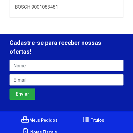
BOSCH 9001083481
Cadastre-se para receber nossas
ofertas!
Meus Pedidos
Títulos
Notas Fiscais