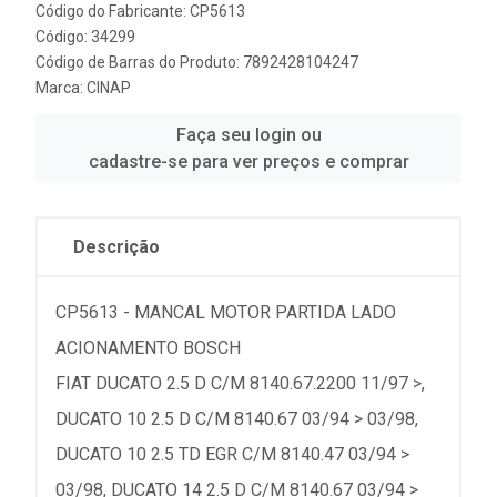
Código do Fabricante: CP5613
Código: 34299
Código de Barras do Produto: 7892428104247
Marca:
CINAP
Faça seu login ou
cadastre-se para ver preços e comprar
Descrição
CP5613 - MANCAL MOTOR PARTIDA LADO
ACIONAMENTO BOSCH
FIAT DUCATO 2.5 D C/M 8140.67.2200 11/97 >,
DUCATO 10 2.5 D C/M 8140.67 03/94 > 03/98,
DUCATO 10 2.5 TD EGR C/M 8140.47 03/94 >
03/98, DUCATO 14 2.5 D C/M 8140.67 03/94 >