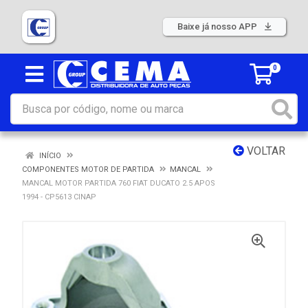
Baixe já nosso APP
0
VOLTAR
INÍCIO
COMPONENTES MOTOR DE PARTIDA
MANCAL
MANCAL MOTOR PARTIDA 760 FIAT DUCATO 2.5 APOS
1994 - CP5613 CINAP