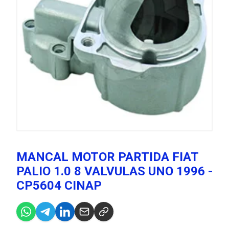
MANCAL MOTOR PARTIDA FIAT
PALIO 1.0 8 VALVULAS UNO 1996 -
CP5604 CINAP