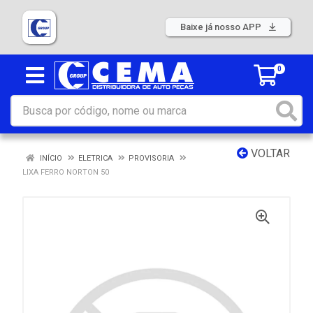
Baixe já nosso APP
0
VOLTAR
INÍCIO
ELETRICA
PROVISORIA
LIXA FERRO NORTON 50