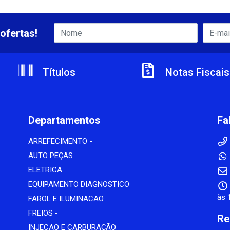
ofertas!
Títulos
Notas Fiscais
Departamentos
Fa
ARREFECIMENTO -
AUTO PEÇAS
ELETRICA
EQUIPAMENTO DIAGNOSTICO
às 
FAROL E ILUMINACAO
FREIOS -
Re
INJECAO E CARBURAÇÃO