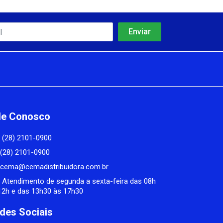
le Conosco
(28) 2101-0900
(28) 2101-0900
cema@cemadistribuidora.com.br
Atendimento de segunda a sexta-feira das 08h
12h e das 13h30 às 17h30
des Sociais