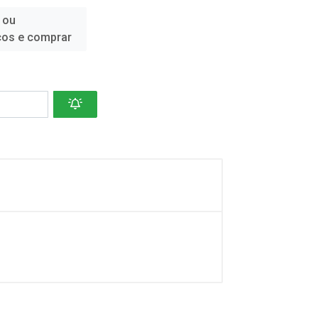
 ou
ços e comprar