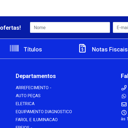
ofertas!
Títulos
Notas Fiscais
Departamentos
Fa
ARREFECIMENTO -
AUTO PEÇAS
ELETRICA
EQUIPAMENTO DIAGNOSTICO
às 
FAROL E ILUMINACAO
FREIOS -