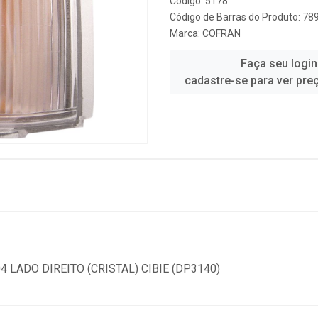
Código: 5178
Código de Barras do Produto: 7
Marca:
COFRAN
Faça seu login
cadastre-se para ver pre
4 LADO DIREITO (CRISTAL) CIBIE (DP3140)