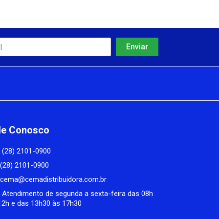
le Conosco
(28) 2101-0900
(28) 2101-0900
cema@cemadistribuidora.com.br
Atendimento de segunda a sexta-feira das 08h
12h e das 13h30 às 17h30