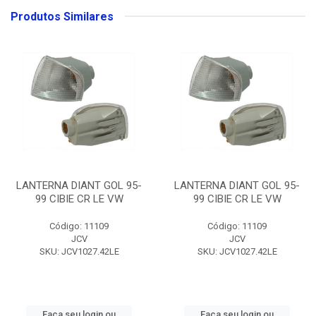
Produtos Similares
LANTERNA DIANT GOL 95-
LANTERNA DIANT GOL 95-
99 CIBIE CR LE VW
99 CIBIE CR LE VW
Código: 11109
Código: 11109
JCV
JCV
SKU: JCV1027.42LE
SKU: JCV1027.42LE
Faça seu login ou
Faça seu login ou