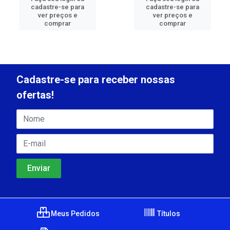
cadastre-se para
cadastre-se para
ver preços e
ver preços e
comprar
comprar
Cadastre-se para receber nossas
ofertas!
Meus Pedidos
Títulos