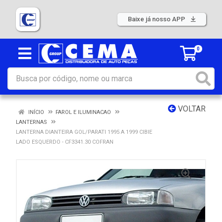
Baixe já nosso APP
0
VOLTAR
INÍCIO
FAROL E ILUMINACAO
LANTERNAS
LANTERNA DIANTEIRA GOL/PARATI 1995 A 1999 CIBIE
LADO ESQUERDO - CF3341.30 COFRAN