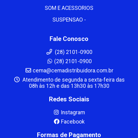
SOM E ACESSORIOS
SUSPENSAO -
Fale Conosco
(28) 2101-0900
(28) 2101-0900
cema@cemadistribuidora.com.br
Atendimento de segunda a sexta-feira das
08h às 12h e das 13h30 às 17h30
Redes Sociais
Instagram
Facebook
Formas de Pagamento