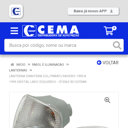
Baixe já nosso APP
0
VOLTAR
INÍCIO
FAROL E ILUMINACAO
LANTERNAS
LANTERNA DIANTEIRA GOL/PARATI/SAVEIRO 1995 A
1999 CRISTAL LADO ESQUERDO - CF3363.30 COFRAN