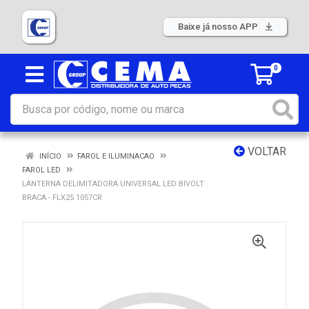
Baixe já nosso APP
0
VOLTAR
INÍCIO
FAROL E ILUMINACAO
FAROL LED
LANTERNA DELIMITADORA UNIVERSAL LED BIVOLT
BRACA - FLX25.1057CR