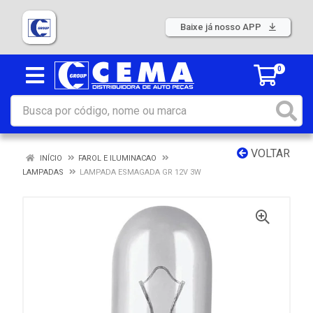
Baixe já nosso APP
0
VOLTAR
INÍCIO
FAROL E ILUMINACAO
LAMPADAS
LAMPADA ESMAGADA GR 12V 3W