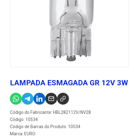
LAMPADA ESMAGADA GR 12V 3W
Código do Fabricante: HBL282112V/NV28
Código: 10534
Código de Barras do Produto: 10534
Marca:
EURO