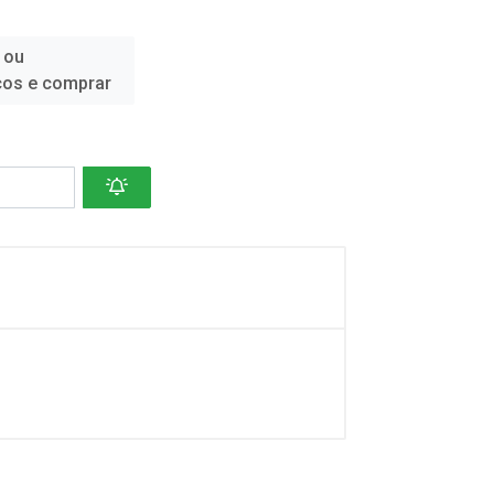
 ou
ços e comprar