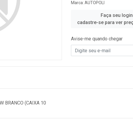
Marca:
AUTOPOLI
Faça seu login
cadastre-se para ver pre
Avise-me quando chegar
1W BRANCO (CAIXA 10