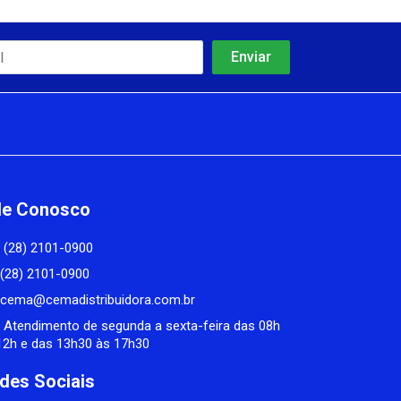
le Conosco
(28) 2101-0900
(28) 2101-0900
cema@cemadistribuidora.com.br
Atendimento de segunda a sexta-feira das 08h
12h e das 13h30 às 17h30
des Sociais