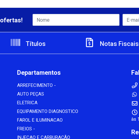
ofertas!
Títulos
Notas Fiscais
Departamentos
Fa
ARREFECIMENTO -
AUTO PEÇAS
ELETRICA
EQUIPAMENTO DIAGNOSTICO
às 
FAROL E ILUMINACAO
FREIOS -
Re
INJECAO E CARBURAÇÃO