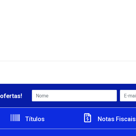
ofertas!
Títulos
Notas Fiscais