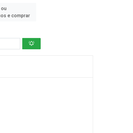
 ou
ços e comprar