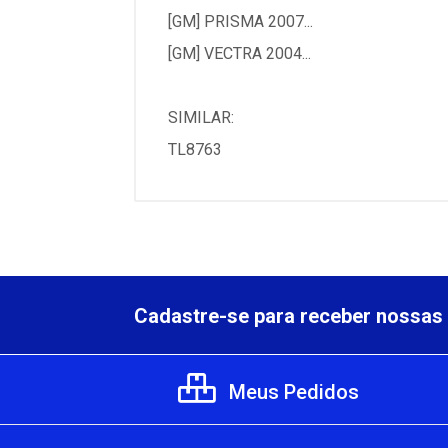
[GM] PRISMA 2007...
[GM] VECTRA 2004...
SIMILAR:
TL8763
Cadastre-se para receber nossas 
Meus Pedidos