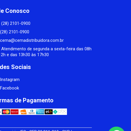
le Conosco
(28) 2101-0900
(28) 2101-0900
cema@cemadistribuidora.com.br
Atendimento de segunda a sexta-feira das 08h
12h e das 13h30 às 17h30
des Sociais
Instagram
Facebook
rmas de Pagamento