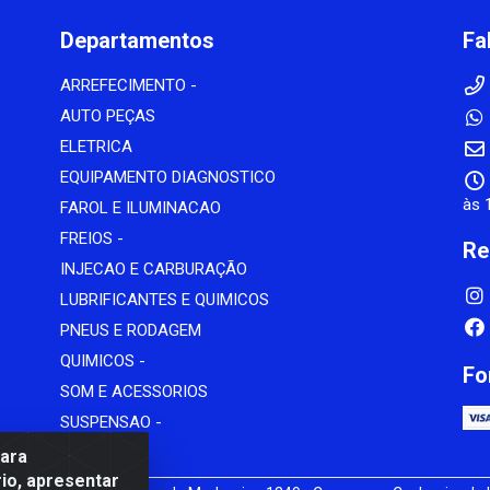
Departamentos
Fa
ARREFECIMENTO -
AUTO PEÇAS
ELETRICA
EQUIPAMENTO DIAGNOSTICO
às 
FAROL E ILUMINACAO
FREIOS -
Re
INJECAO E CARBURAÇÃO
LUBRIFICANTES E QUIMICOS
PNEUS E RODAGEM
QUIMICOS -
Fo
SOM E ACESSORIOS
SUSPENSAO -
para
io, apresentar