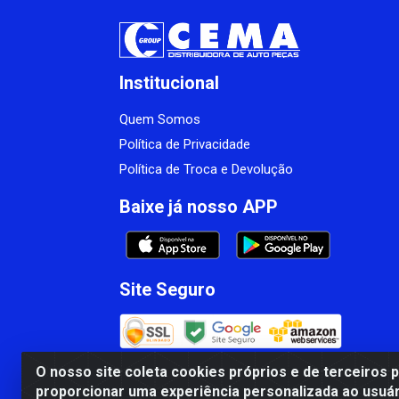
Institucional
Quem Somos
Política de Privacidade
Política de Troca e Devolução
Baixe já nosso APP
Site Seguro
O nosso site coleta cookies próprios e de terceiros 
proporcionar uma experiência personalizada ao usuár