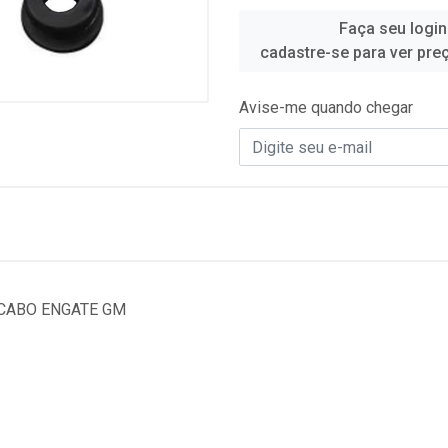
Faça seu login
cadastre-se para ver pre
Avise-me quando chegar
 CABO ENGATE GM