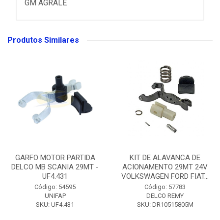
GM AGRALE
Produtos Similares
GARFO MOTOR PARTIDA
KIT DE ALAVANCA DE
DELCO MB SCANIA 29MT -
ACIONAMENTO 29MT 24V
UF4.431
VOLKSWAGEN FORD FIAT...
Código: 54595
Código: 57783
UNIFAP
DELCO REMY
SKU: UF4.431
SKU: DR10515805M