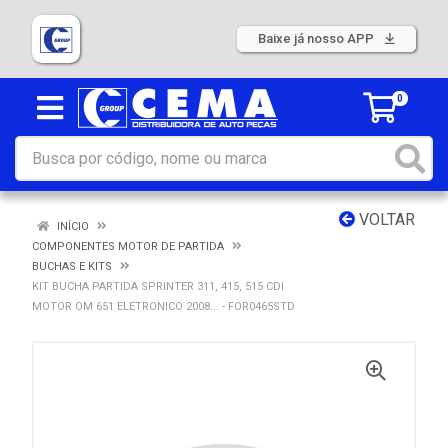
Baixe já nosso APP
0
VOLTAR
INÍCIO
COMPONENTES MOTOR DE PARTIDA
BUCHAS E KITS
KIT BUCHA PARTIDA SPRINTER 311, 415, 515 CDI
MOTOR OM 651 ELETRONICO 2008... - FOR0465STD