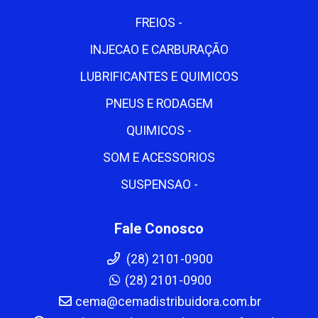
FREIOS -
INJECAO E CARBURAÇÃO
LUBRIFICANTES E QUIMICOS
PNEUS E RODAGEM
QUIMICOS -
SOM E ACESSORIOS
SUSPENSAO -
Fale Conosco
(28) 2101-0900
(28) 2101-0900
cema@cemadistribuidora.com.br