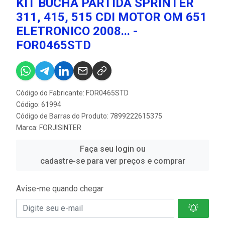
KIT BUCHA PARTIDA SPRINTER
311, 415, 515 CDI MOTOR OM 651
ELETRONICO 2008... -
FOR0465STD
Código do Fabricante: FOR0465STD
Código: 61994
Código de Barras do Produto: 7899222615375
Marca:
FORJISINTER
Faça seu login ou
cadastre-se para ver preços e comprar
Avise-me quando chegar