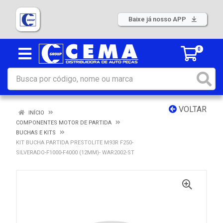
Baixe já nosso APP
0
VOLTAR
INÍCIO
COMPONENTES MOTOR DE PARTIDA
BUCHAS E KITS
KIT BUCHA PARTIDA PRESTOLITE M93R F250-
SILVERADO-F1000-F4000 (12MM)- WAR2002-ST