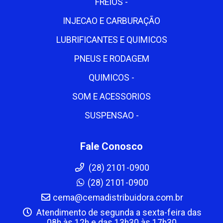
FREIOS -
INJECAO E CARBURAÇÃO
LUBRIFICANTES E QUIMICOS
PNEUS E RODAGEM
QUIMICOS -
SOM E ACESSORIOS
SUSPENSAO -
Fale Conosco
(28) 2101-0900
(28) 2101-0900
cema@cemadistribuidora.com.br
Atendimento de segunda a sexta-feira das
08h às 12h e das 13h30 às 17h30