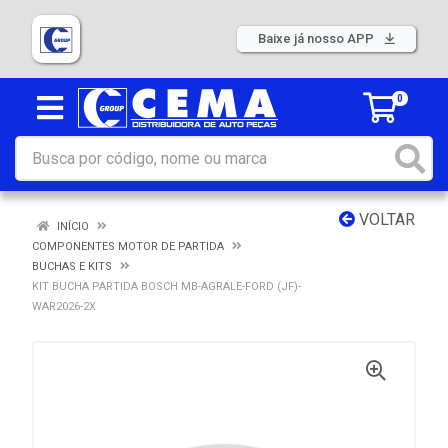
Baixe já nosso APP
0
VOLTAR
INÍCIO
COMPONENTES MOTOR DE PARTIDA
BUCHAS E KITS
KIT BUCHA PARTIDA BOSCH MB-AGRALE-FORD (JF)-
WAR2026-2X