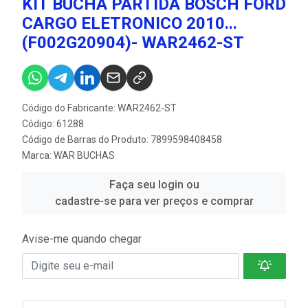
KIT BUCHA PARTIDA BOSCH FORD
CARGO ELETRONICO 2010...
(F002G20904)- WAR2462-ST
Código do Fabricante: WAR2462-ST
Código: 61288
Código de Barras do Produto: 7899598408458
Marca:
WAR BUCHAS
Faça seu login ou
cadastre-se para ver preços e comprar
Avise-me quando chegar