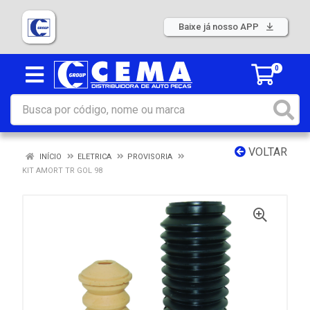
Baixe já nosso APP
0
VOLTAR
INÍCIO
ELETRICA
PROVISORIA
KIT AMORT TR GOL 98