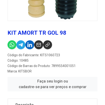
KIT AMORT TR GOL 98
Código do Fabricante: KITS1060723
Código: 10485
Código de Barras do Produto: 7899554001051
Marca:
KITSBOR
Faça seu login ou
cadastre-se para ver preços e comprar
Descrição