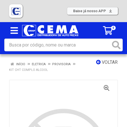
Baixe já nosso APP
0
VOLTAR
INÍCIO
ELETRICA
PROVISORIA
KIT CHT COMPLO ALCOOL