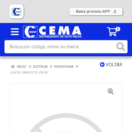
Baixe já nosso APP
0
VOLTAR
INÍCIO
ELETRICA
PROVISORIA
JUNTA CABECOTE VW 8V