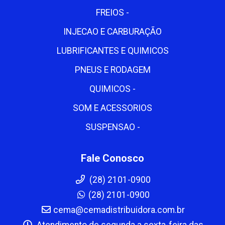
FREIOS -
INJECAO E CARBURAÇÃO
LUBRIFICANTES E QUIMICOS
PNEUS E RODAGEM
QUIMICOS -
SOM E ACESSORIOS
SUSPENSAO -
Fale Conosco
(28) 2101-0900
(28) 2101-0900
cema@cemadistribuidora.com.br
Atendimento de segunda a sexta-feira das