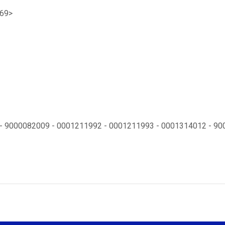
969>
- 9000082009 - 0001211992 - 0001211993 - 0001314012 - 90