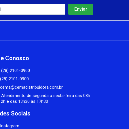
le Conosco
(28) 2101-0900
(28) 2101-0900
cema@cemadistribuidora.com.br
Atendimento de segunda a sexta-feira das 08h
12h e das 13h30 às 17h30
des Sociais
Instagram