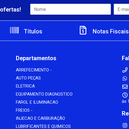
ofertas!
Títulos
Notas Fiscais
Departamentos
Fa
ARREFECIMENTO -
AUTO PEÇAS
ELETRICA
EQUIPAMENTO DIAGNOSTICO
às 
FAROL E ILUMINACAO
FREIOS -
Re
INJECAO E CARBURAÇÃO
LUBRIFICANTES E QUIMICOS