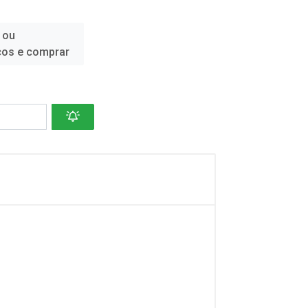
 ou
ços e comprar