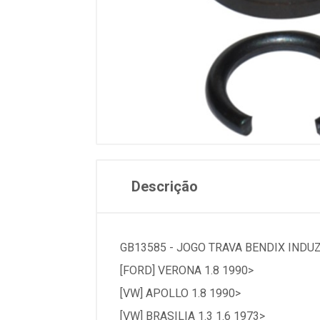
Descrição
GB13585 - JOGO TRAVA BENDIX INDUZ
[FORD] VERONA 1.8 1990>
[VW] APOLLO 1.8 1990>
[VW] BRASILIA 1.3 1.6 1973>