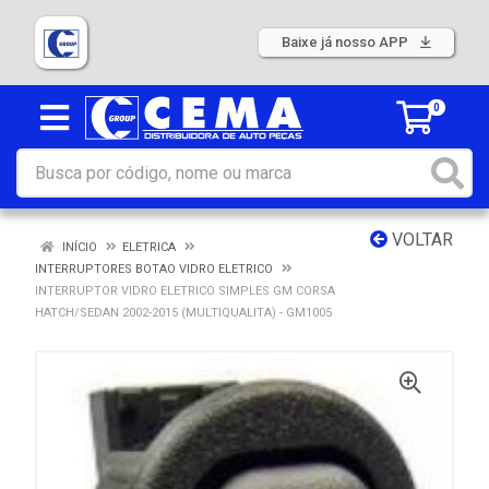
Baixe já nosso APP
0
VOLTAR
INÍCIO
ELETRICA
INTERRUPTORES BOTAO VIDRO ELETRICO
INTERRUPTOR VIDRO ELETRICO SIMPLES GM CORSA
HATCH/SEDAN 2002-2015 (MULTIQUALITA) - GM1005