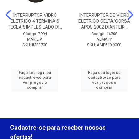
INTERRUPTOR VIDRO
INTERRUPTOR DE VIDRO
ELETRICO 4 TERMINAIS
ELETRICO CELTA/CORSA
TECLA SIMPLES LADO DI...
APOS 2002 DIANTEIR...
Código: 7904
Código: 16708
MARILIA
ALMAPY
SKU: IM33700
SKU: AMP510.0000
Faça seu login ou
Faça seu login ou
cadastre-se para
cadastre-se para
ver preços e
ver preços e
comprar
comprar
Cadastre-se para receber nossas
ofertas!