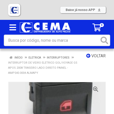
Baixe já nosso APP
0
VOLTAR
INÍCIO
ELETRICA
INTERRUPTORES
INTERRUPTOR DE VIDRO ELETRICO GOL/VOYAGE G5
APOS 2008 TRASEIRO LADO DIREITO PAINEL -
AMP540.0004 ALMAPY