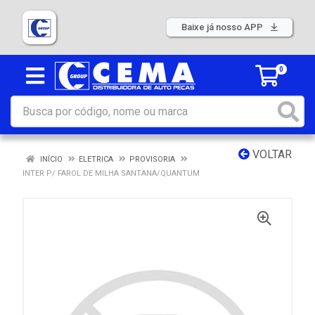
Baixe já nosso APP
0
VOLTAR
INÍCIO
ELETRICA
PROVISORIA
INTER P/ FAROL DE MILHA SANTANA/QUANTUM