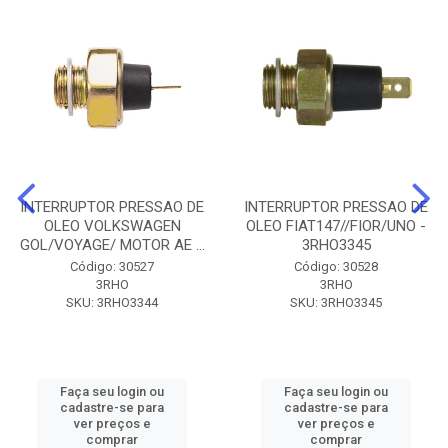
INTERRUPTOR PRESSAO DE
INTERRUPTOR PRESSAO DE
OLEO VOLKSWAGEN
OLEO FIAT147//FIOR/UNO -
GOL/VOYAGE/ MOTOR AE ...
3RHO3345
Código: 30527
Código: 30528
3RHO
3RHO
SKU: 3RHO3344
SKU: 3RHO3345
Faça seu login ou
Faça seu login ou
cadastre-se para
cadastre-se para
ver preços e
ver preços e
comprar
comprar