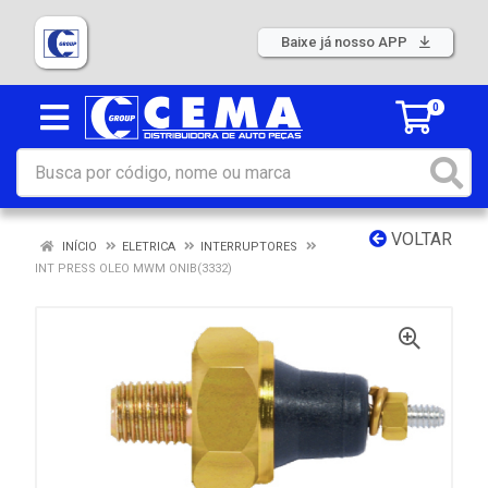
Baixe já nosso APP
0
VOLTAR
INÍCIO
ELETRICA
INTERRUPTORES
INT PRESS OLEO MWM ONIB(3332)