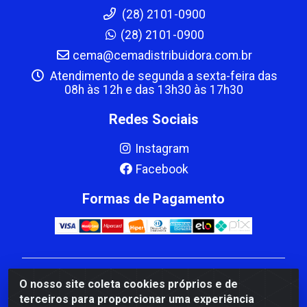
(28) 2101-0900
(28) 2101-0900
cema@cemadistribuidora.com.br
Atendimento de segunda a sexta-feira das
08h às 12h e das 13h30 às 17h30
Redes Sociais
Instagram
Facebook
Formas de Pagamento
CBP MACEDO COMERCIO PEÇAS LTDA Matriz - av
O nosso site coleta cookies próprios e de
Mauro Miranda Madureira, 1249 - Coramara , Cachoeiro
terceiros para proporcionar uma experiência