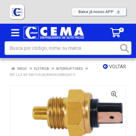
Baixe já nosso APP
0
VOLTAR
INÍCIO
ELETRICA
INTERRUPTORES
INT LUZ RE VW-FUSCA/BRASKOMBI(4411)