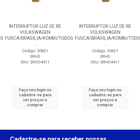
INTERRUPTOR LUZ DE RE
INTERRUPTOR LUZ DE RE
VOLKSWAGEN
VOLKSWAGEN
OS
FUSCA/BRASILIA/KOMBI/TODOS
FUSCA/BRASILIA/KOMBI/TOD
...
...
Código: 30621
Código: 30621
3RHO
3RHO
SKU: 3RHO4411
SKU: 3RHO4411
Faça seu login ou
Faça seu login ou
cadastre-se para
cadastre-se para
ver preços e
ver preços e
comprar
comprar
Cadastre-se para receber nossas