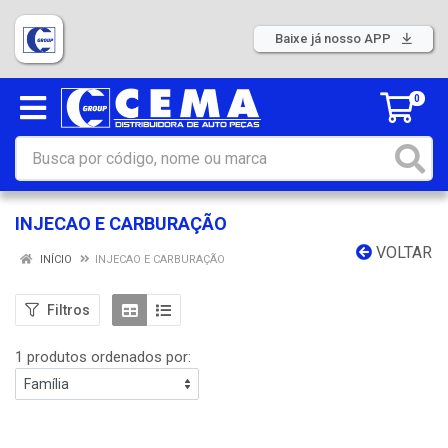
Baixe já nosso APP
0
INJECAO E CARBURAÇÃO
VOLTAR
INÍCIO
INJECAO E CARBURAÇÃO
Filtros
1 produtos ordenados por: