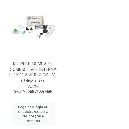
KIT REFIL BOMBA BI-
COMBUSTIVEL INTERNA
FLEX 12V VEICULOS - V...
Código: 67698
VETOR
SKU: VTOEBC1003MBF
Faça seu login ou
cadastre-se para
ver preços e
comprar