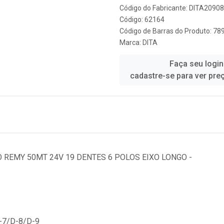
Código do Fabricante: DITA20908
Código: 62164
Código de Barras do Produto: 7
Marca:
DITA
Faça seu login
cadastre-se para ver pre
O REMY 50MT 24V 19 DENTES 6 POLOS EIXO LONGO -
-7/D-8/D-9