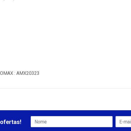
UTOMAX : AMX20323
ofertas!