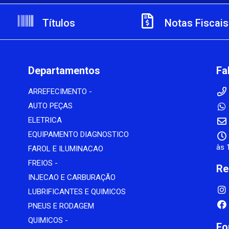
Títulos
Notas Fiscais
Departamentos
Fa
ARREFECIMENTO -
AUTO PEÇAS
ELETRICA
EQUIPAMENTO DIAGNOSTICO
às 
FAROL E ILUMINACAO
FREIOS -
Re
INJECAO E CARBURAÇÃO
LUBRIFICANTES E QUIMICOS
PNEUS E RODAGEM
QUIMICOS -
Fo