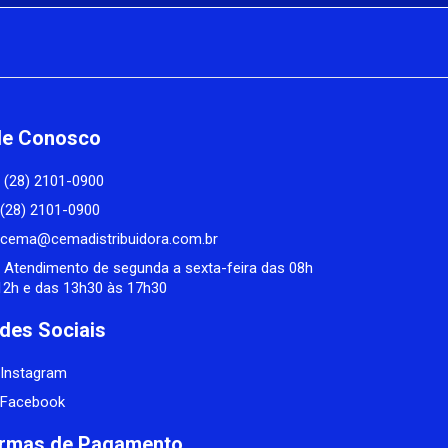
le Conosco
(28) 2101-0900
(28) 2101-0900
cema@cemadistribuidora.com.br
Atendimento de segunda a sexta-feira das 08h
12h e das 13h30 às 17h30
des Sociais
Instagram
Facebook
rmas de Pagamento