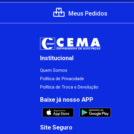
Meus Pedidos
Institucional
Quem Somos
Política de Privacidade
Política de Troca e Devolução
Baixe já nosso APP
Site Seguro