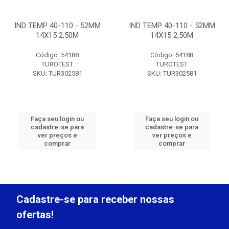
IND TEMP 40-110 - 52MM
IND TEMP 40-110 - 52MM
14X15 2,50M
14X15 2,50M
Código: 54188
Código: 54188
TUROTEST
TUROTEST
SKU: TUR302581
SKU: TUR302581
Faça seu login ou
Faça seu login ou
cadastre-se para
cadastre-se para
ver preços e
ver preços e
comprar
comprar
Cadastre-se para receber nossas
ofertas!