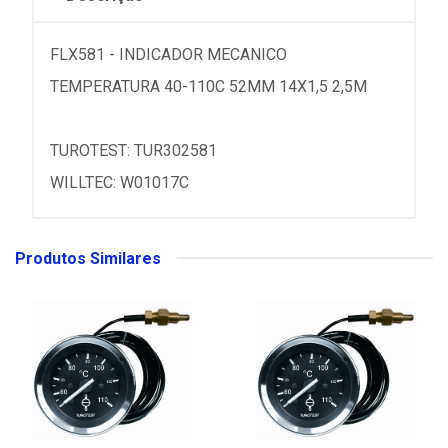
FLX581 - INDICADOR MECANICO
TEMPERATURA 40-110C 52MM 14X1,5 2,5M
TUROTEST: TUR302581
WILLTEC: W01017C
Produtos Similares